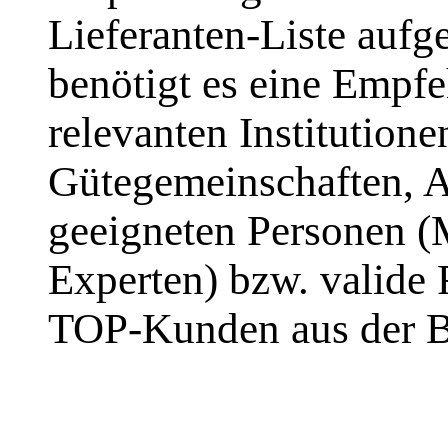
Lieferanten-Liste au
benötigt es eine Empfe
relevanten Institution
Gütegemeinschaften, Ar
geeigneten Personen (
Experten) bzw. valide
TOP-Kunden aus der B
.